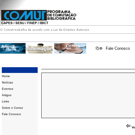
Fale Conosco
Home
Notícias
Eventos
Artigos
Links
Sobre o Comut
Fale Conosco
Vo