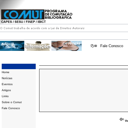
Fale Conosco
Home
Notícias
Eventos
Artigos
Links
Sobre o Comut
Fale Conosco
Vo