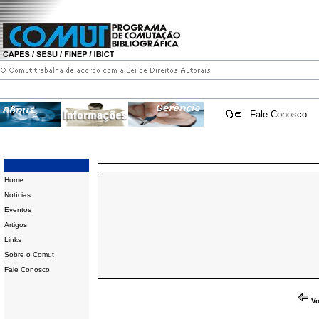
Fale Conosco
Home
Notícias
Eventos
Artigos
Links
Sobre o Comut
Fale Conosco
Vo