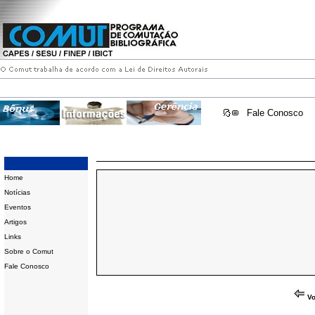
Fale Conosco
Home
Notícias
Eventos
Artigos
Links
Sobre o Comut
Fale Conosco
Vo