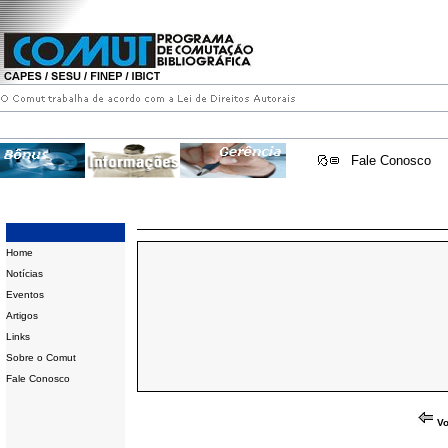
Fale Conosco
Home
Notícias
Eventos
Artigos
Links
Sobre o Comut
Fale Conosco
Vo