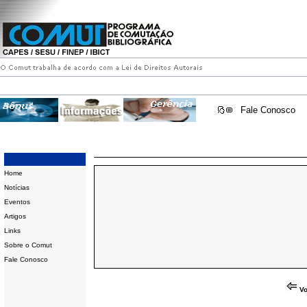
Fale Conosco
Home
Notícias
Eventos
Artigos
Links
Sobre o Comut
Fale Conosco
Vo