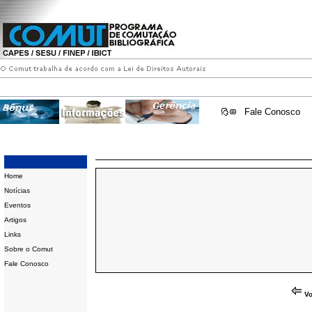
Fale Conosco
Home
Notícias
Eventos
Artigos
Links
Sobre o Comut
Fale Conosco
Vo