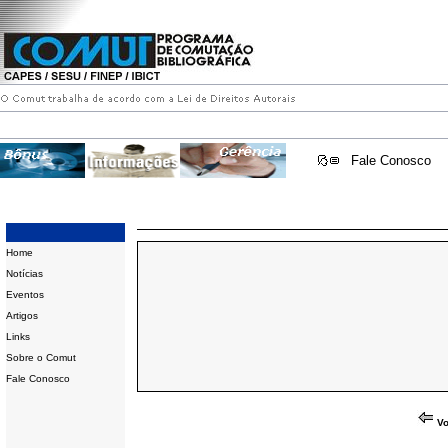
Fale Conosco
Home
Notícias
Eventos
Artigos
Links
Sobre o Comut
Fale Conosco
Vo