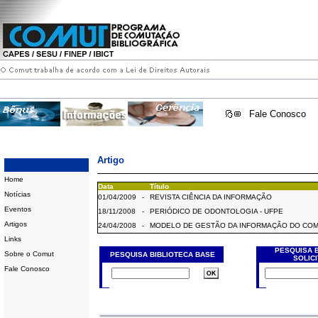
Fale Conosco
Artigo
Home
Data
Título
Notícias
01/04/2009
-
REVISTA CIÊNCIA DA INFORMAÇÃO
Eventos
18/11/2008
-
PERIÓDICO DE ODONTOLOGIA - UFPE
Artigos
24/04/2008
-
MODELO DE GESTÃO DA INFORMAÇÃO DO CO
Links
PESQUISA 
Sobre o Comut
PESQUISA BIBLIOTECA BASE
SOLIC
Fale Conosco