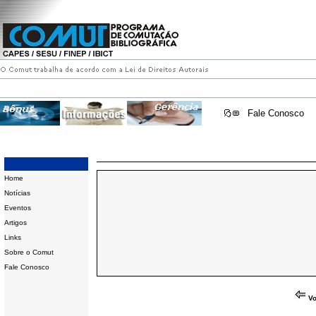
Fale Conosco
Home
Notícias
Eventos
Artigos
Links
Sobre o Comut
Fale Conosco
Vo