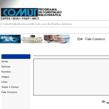
Fale Conosco
Home
Notícias
Eventos
Artigos
Links
Sobre o Comut
Fale Conosco
Vo