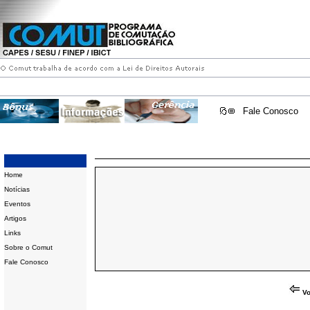
Fale Conosco
Home
Notícias
Eventos
Artigos
Links
Sobre o Comut
Fale Conosco
Vo