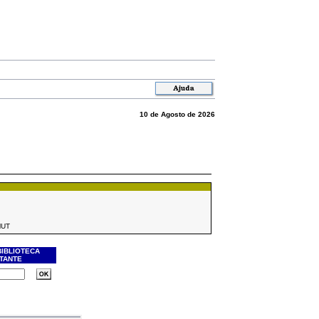
10 de Agosto de 2026
MUT
BIBLIOTECA
ITANTE