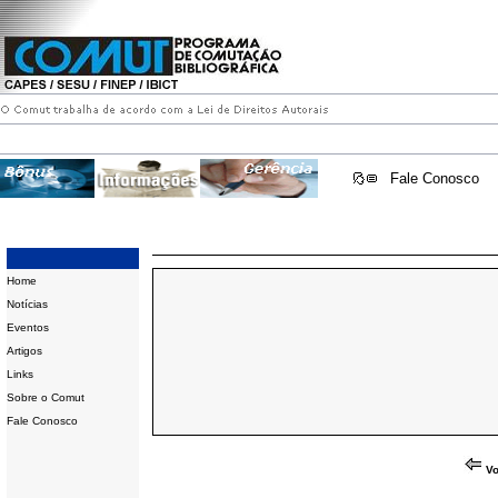
Fale Conosco
Home
Notícias
Eventos
Artigos
Links
Sobre o Comut
Fale Conosco
Vo