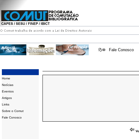
Fale Conosco
Home
Notícias
Eventos
Artigos
Links
Sobre o Comut
Fale Conosco
Vo