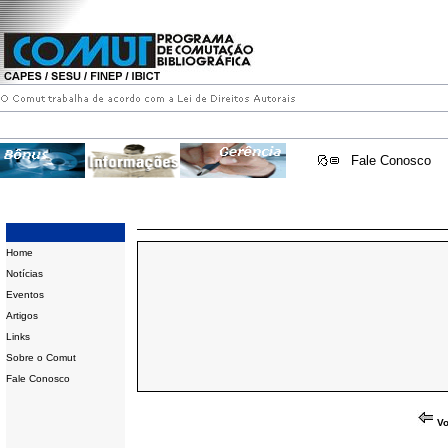
Fale Conosco
Home
Notícias
Eventos
Artigos
Links
Sobre o Comut
Fale Conosco
Vo