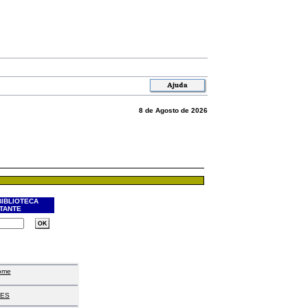
8 de Agosto de 2026
BIBLIOTECA
ITANTE
ome
ES