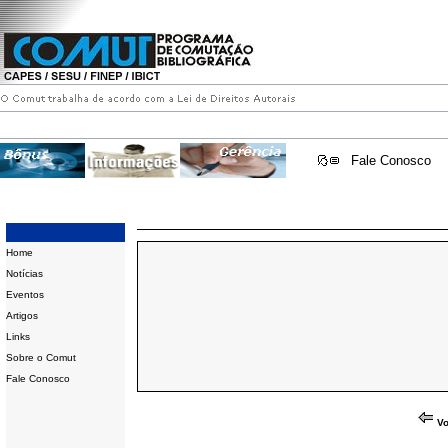
Fale Conosco
Home
Notícias
Eventos
Artigos
Links
Sobre o Comut
Fale Conosco
Vo