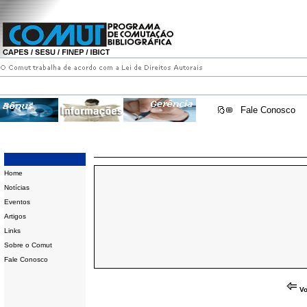
Fale Conosco
Home
Notícias
Eventos
Artigos
Links
Sobre o Comut
Fale Conosco
Vo