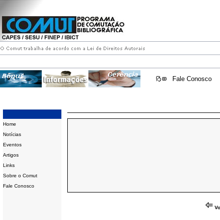
Fale Conosco
Home
Notícias
Eventos
Artigos
Links
Sobre o Comut
Fale Conosco
Vo