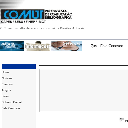
Fale Conosco
Home
Notícias
Eventos
Artigos
Links
Sobre o Comut
Fale Conosco
Vo