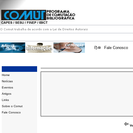
Fale Conosco
Home
Notícias
Eventos
Artigos
Links
Sobre o Comut
Fale Conosco
Vo