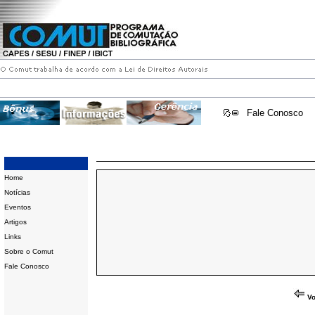
Fale Conosco
Home
Notícias
Eventos
Artigos
Links
Sobre o Comut
Fale Conosco
Vo