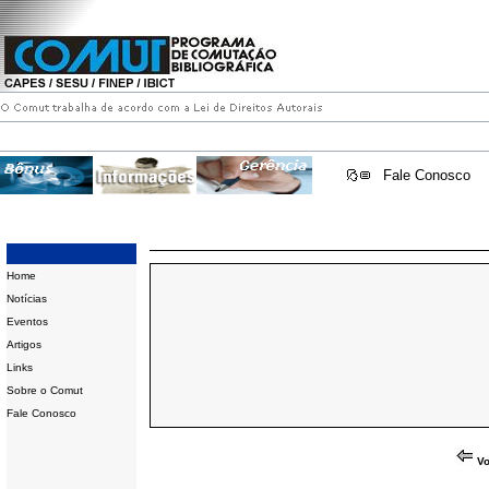
Fale Conosco
Home
Notícias
Eventos
Artigos
Links
Sobre o Comut
Fale Conosco
Vo