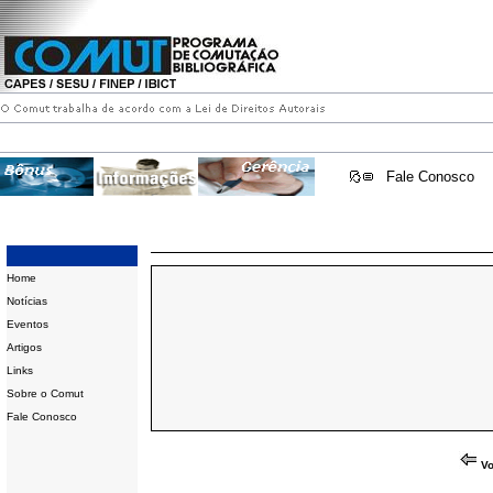
Fale Conosco
Home
Notícias
Eventos
Artigos
Links
Sobre o Comut
Fale Conosco
Vo