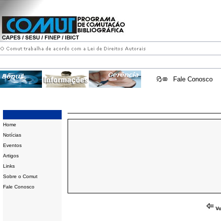
Fale Conosco
Home
Notícias
Eventos
Artigos
Links
Sobre o Comut
Fale Conosco
Vo