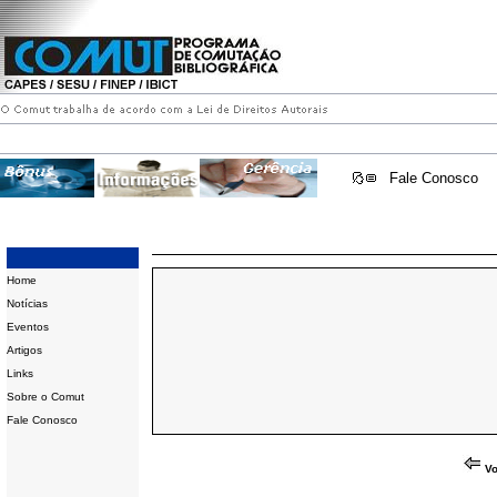
Fale Conosco
Home
Notícias
Eventos
Artigos
Links
Sobre o Comut
Fale Conosco
Vo