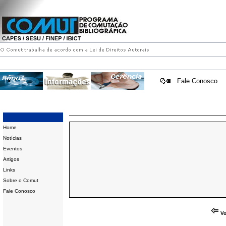
Fale Conosco
Home
Notícias
Eventos
Artigos
Links
Sobre o Comut
Fale Conosco
Vo