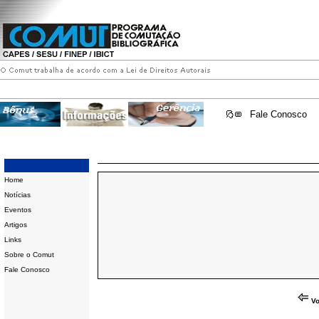
Fale Conosco
Home
Notícias
Eventos
Artigos
Links
Sobre o Comut
Fale Conosco
Vo