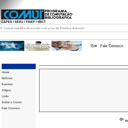
Fale Conosco
Home
Notícias
Eventos
Artigos
Links
Sobre o Comut
Fale Conosco
Vo