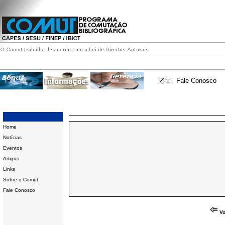
Fale Conosco
Home
Notícias
Eventos
Artigos
Links
Sobre o Comut
Fale Conosco
Vo