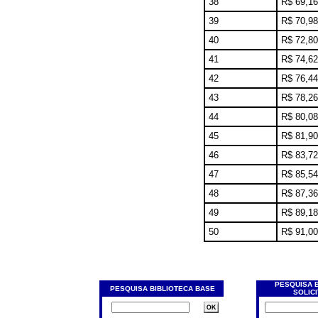
38
R$ 69,16
39
R$ 70,98
40
R$ 72,80
41
R$ 74,62
42
R$ 76,44
43
R$ 78,26
44
R$ 80,08
45
R$ 81,90
46
R$ 83,72
47
R$ 85,54
48
R$ 87,36
49
R$ 89,18
50
R$ 91,00
PESQUISA 
PESQUISA BIBLIOTECA BASE
SOLIC