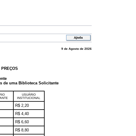
9 de Agosto de 2026
E PREÇOS
ente
de uma Biblioteca Solicitante
RIO
USUÁRIO
TANTE
INSTITUCIONAL
R$ 2,20
R$ 4,40
R$ 6,60
R$ 8,80