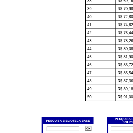
38
R$ 69,16
39
R$ 70,98
40
R$ 72,80
41
R$ 74,62
42
R$ 76,44
43
R$ 78,26
44
R$ 80,08
45
R$ 81,90
46
R$ 83,72
47
R$ 85,54
48
R$ 87,36
49
R$ 89,18
50
R$ 91,00
PESQUISA 
PESQUISA BIBLIOTECA BASE
SOLIC