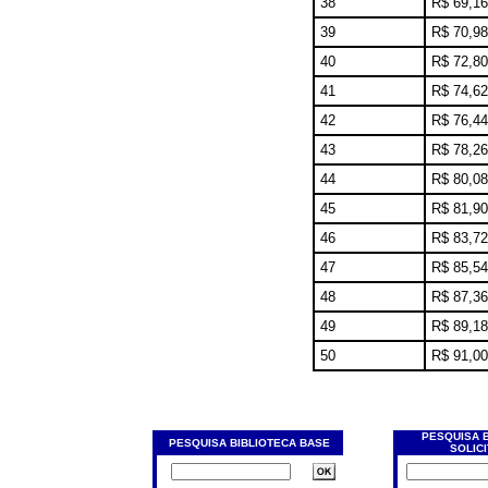
38
R$ 69,16
39
R$ 70,98
40
R$ 72,80
41
R$ 74,62
42
R$ 76,44
43
R$ 78,26
44
R$ 80,08
45
R$ 81,90
46
R$ 83,72
47
R$ 85,54
48
R$ 87,36
49
R$ 89,18
50
R$ 91,00
PESQUISA 
PESQUISA BIBLIOTECA BASE
SOLIC