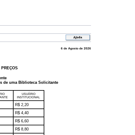
6 de Agosto de 2026
E PREÇOS
ente
de uma Biblioteca Solicitante
RIO
USUÁRIO
TANTE
INSTITUCIONAL
R$ 2,20
R$ 4,40
R$ 6,60
R$ 8,80