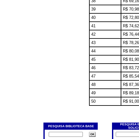
38
R$ 69,16
39
R$ 70,98
40
R$ 72,80
41
R$ 74,62
42
R$ 76,44
43
R$ 78,26
44
R$ 80,08
45
R$ 81,90
46
R$ 83,72
47
R$ 85,54
48
R$ 87,36
49
R$ 89,18
50
R$ 91,00
PESQUISA 
PESQUISA BIBLIOTECA BASE
SOLIC