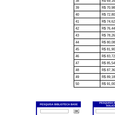
38
R$ 69,16
39
R$ 70,98
40
R$ 72,80
41
R$ 74,62
42
R$ 76,44
43
R$ 78,26
44
R$ 80,08
45
R$ 81,90
46
R$ 83,72
47
R$ 85,54
48
R$ 87,36
49
R$ 89,18
50
R$ 91,00
PESQUISA 
PESQUISA BIBLIOTECA BASE
SOLIC