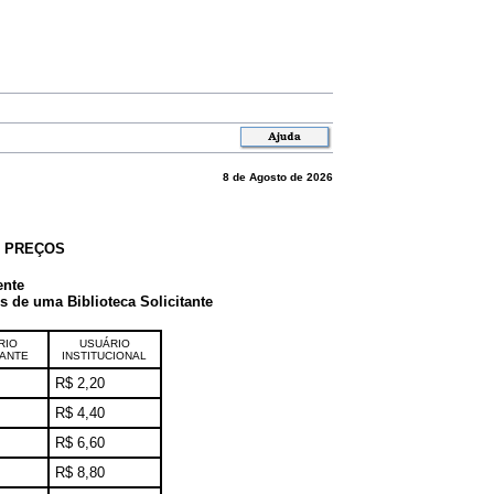
8 de Agosto de 2026
E PREÇOS
ente
de uma Biblioteca Solicitante
RIO
USUÁRIO
TANTE
INSTITUCIONAL
R$ 2,20
R$ 4,40
R$ 6,60
R$ 8,80