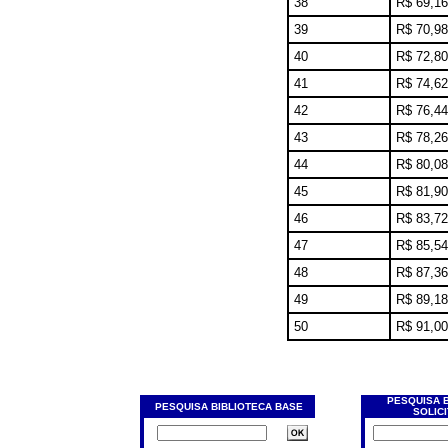
38
R$ 69,16
39
R$ 70,98
40
R$ 72,80
41
R$ 74,62
42
R$ 76,44
43
R$ 78,26
44
R$ 80,08
45
R$ 81,90
46
R$ 83,72
47
R$ 85,54
48
R$ 87,36
49
R$ 89,18
50
R$ 91,00
PESQUISA 
PESQUISA BIBLIOTECA BASE
SOLIC