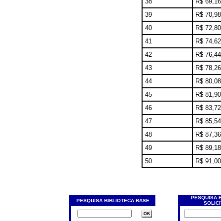
38
R$ 69,16
39
R$ 70,98
40
R$ 72,80
41
R$ 74,62
42
R$ 76,44
43
R$ 78,26
44
R$ 80,08
45
R$ 81,90
46
R$ 83,72
47
R$ 85,54
48
R$ 87,36
49
R$ 89,18
50
R$ 91,00
PESQUISA 
PESQUISA BIBLIOTECA BASE
SOLIC