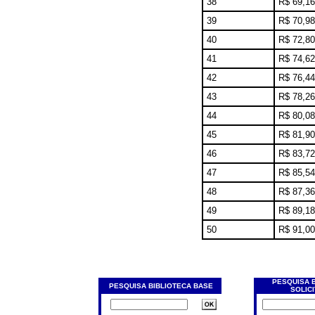
38
R$ 69,16
39
R$ 70,98
40
R$ 72,80
41
R$ 74,62
42
R$ 76,44
43
R$ 78,26
44
R$ 80,08
45
R$ 81,90
46
R$ 83,72
47
R$ 85,54
48
R$ 87,36
49
R$ 89,18
50
R$ 91,00
PESQUISA 
PESQUISA BIBLIOTECA BASE
SOLIC