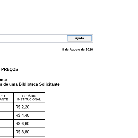
8 de Agosto de 2026
E PREÇOS
ente
de uma Biblioteca Solicitante
RIO
USUÁRIO
TANTE
INSTITUCIONAL
R$ 2,20
R$ 4,40
R$ 6,60
R$ 8,80