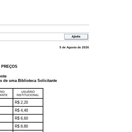
5 de Agosto de 2026
E PREÇOS
ente
de uma Biblioteca Solicitante
RIO
USUÁRIO
TANTE
INSTITUCIONAL
R$ 2,20
R$ 4,40
R$ 6,60
R$ 8,80