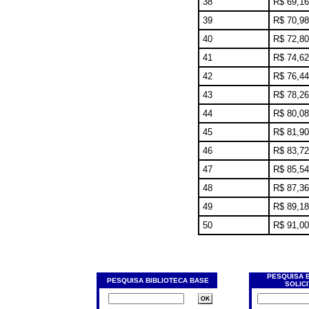
38
R$ 69,16
39
R$ 70,98
40
R$ 72,80
41
R$ 74,62
42
R$ 76,44
43
R$ 78,26
44
R$ 80,08
45
R$ 81,90
46
R$ 83,72
47
R$ 85,54
48
R$ 87,36
49
R$ 89,18
50
R$ 91,00
PESQUISA 
PESQUISA BIBLIOTECA BASE
SOLIC