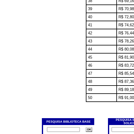
38
R$ 69,16
39
R$ 70,98
40
R$ 72,80
41
R$ 74,62
42
R$ 76,44
43
R$ 78,26
44
R$ 80,08
45
R$ 81,90
46
R$ 83,72
47
R$ 85,54
48
R$ 87,36
49
R$ 89,18
50
R$ 91,00
PESQUISA 
PESQUISA BIBLIOTECA BASE
SOLIC