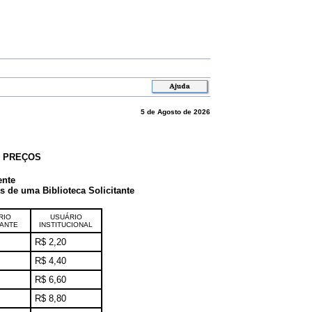
5 de Agosto de 2026
E PREÇOS
ente
de uma Biblioteca Solicitante
RIO
USUÁRIO
TANTE
INSTITUCIONAL
R$ 2,20
R$ 4,40
R$ 6,60
R$ 8,80