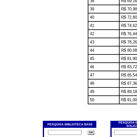
38
R$ 69,16
39
R$ 70,98
40
R$ 72,80
41
R$ 74,62
42
R$ 76,44
43
R$ 78,26
44
R$ 80,08
45
R$ 81,90
46
R$ 83,72
47
R$ 85,54
48
R$ 87,36
49
R$ 89,18
50
R$ 91,00
PESQUISA 
PESQUISA BIBLIOTECA BASE
SOLIC