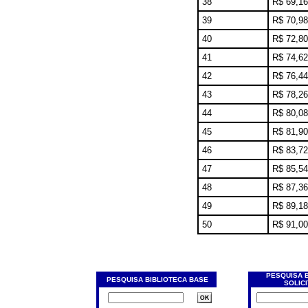
38
R$ 69,16
39
R$ 70,98
40
R$ 72,80
41
R$ 74,62
42
R$ 76,44
43
R$ 78,26
44
R$ 80,08
45
R$ 81,90
46
R$ 83,72
47
R$ 85,54
48
R$ 87,36
49
R$ 89,18
50
R$ 91,00
PESQUISA 
PESQUISA BIBLIOTECA BASE
SOLIC