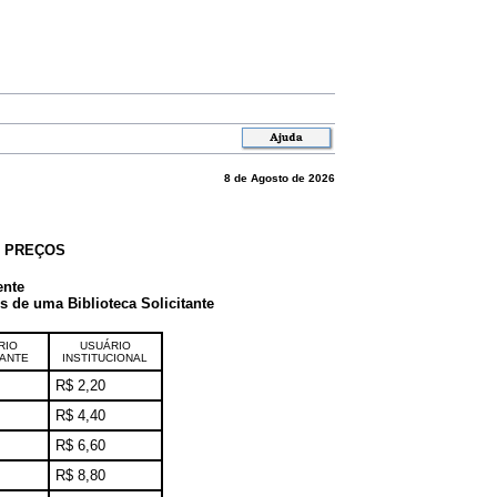
8 de Agosto de 2026
E PREÇOS
ente
de uma Biblioteca Solicitante
RIO
USUÁRIO
TANTE
INSTITUCIONAL
R$ 2,20
R$ 4,40
R$ 6,60
R$ 8,80