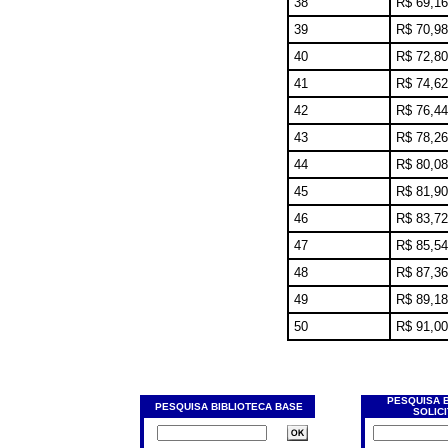
38
R$ 69,16
39
R$ 70,98
40
R$ 72,80
41
R$ 74,62
42
R$ 76,44
43
R$ 78,26
44
R$ 80,08
45
R$ 81,90
46
R$ 83,72
47
R$ 85,54
48
R$ 87,36
49
R$ 89,18
50
R$ 91,00
PESQUISA 
PESQUISA BIBLIOTECA BASE
SOLIC