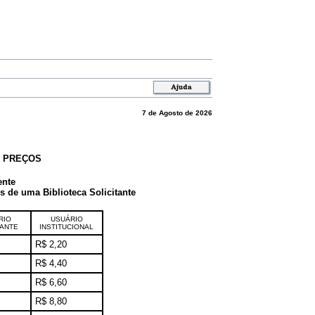
7 de Agosto de 2026
E PREÇOS
ente
de uma Biblioteca Solicitante
RIO
USUÁRIO
TANTE
INSTITUCIONAL
R$ 2,20
R$ 4,40
R$ 6,60
R$ 8,80