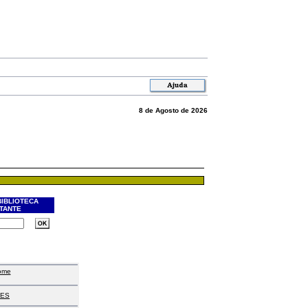
8 de Agosto de 2026
BIBLIOTECA
ITANTE
ome
ES