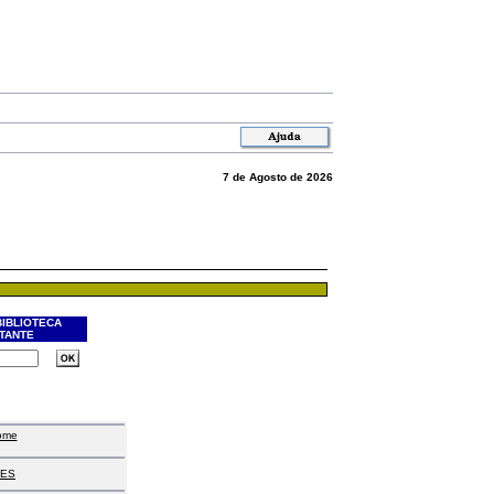
7 de Agosto de 2026
BIBLIOTECA
ITANTE
ome
ES