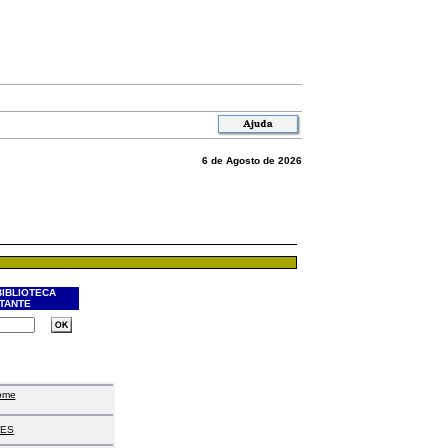
6 de Agosto de 2026
BIBLIOTECA
ITANTE
ome
ES