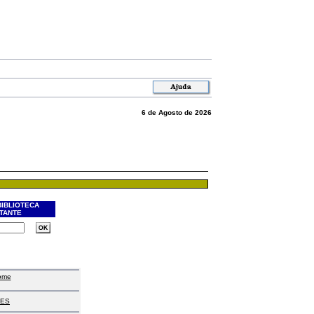
6 de Agosto de 2026
BIBLIOTECA
ITANTE
ome
ES