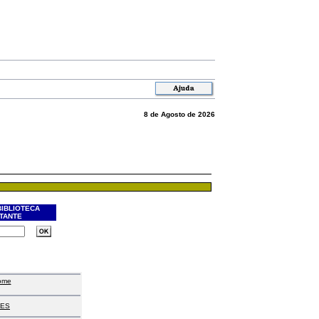
8 de Agosto de 2026
BIBLIOTECA
ITANTE
ome
ES